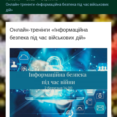
Збори трудового
Онлайн-тренінги «Інформаційна безпека під час військових
колективу кафедри
дій»
Онлайн-тренінги «Інформаційна
безпека під час військових дій»