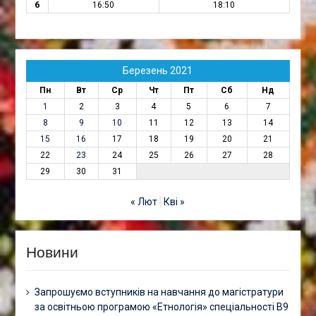
6
16:50
18:10
Березень 2021
Пн
Вт
Ср
Чт
Пт
Сб
Нд
1
2
3
4
5
6
7
8
9
10
11
12
13
14
15
16
17
18
19
20
21
22
23
24
25
26
27
28
29
30
31
« Лют
Кві »
Новини
Запрошуємо вступників на навчання до магістратури
за освітньою програмою «Етнологія» спеціальності В9