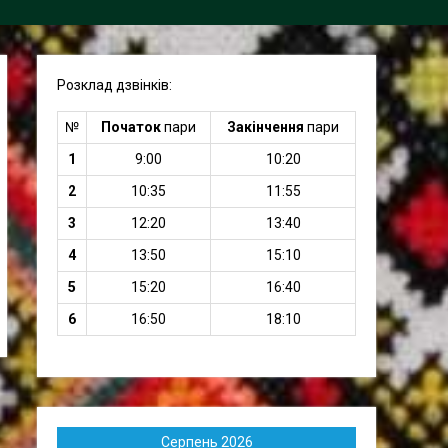
Розклад дзвінків:
№
Початок
пари
Закінчення
пари
1
9:00
10:20
2
10:35
11:55
3
12:20
13:40
4
13:50
15:10
5
15:20
16:40
6
16:50
18:10
Серпень 2026