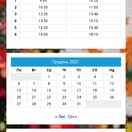
1
9:00
10:20
2
10:35
11:55
3
12:20
13:40
4
13:50
15:10
5
15:20
16:40
6
16:50
18:10
Грудень 2021
Пн
Вт
Ср
Чт
Пт
Сб
Нд
1
2
3
4
5
6
7
8
9
10
11
12
13
14
15
16
17
18
19
20
21
22
23
24
25
26
27
28
29
30
31
« Лис
Січ »