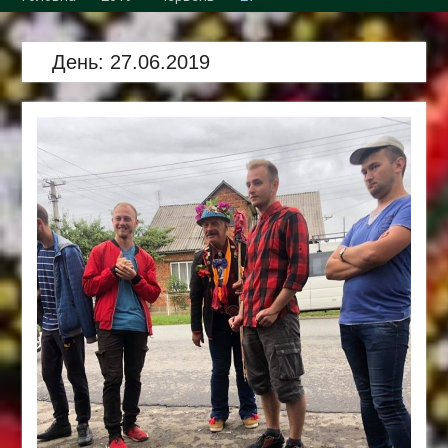
Збори трудового
колективу кафедри
День:
27.06.2019