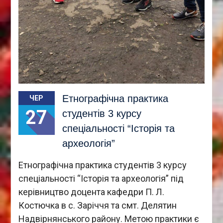
Етнографічна практика
ЧЕР
27
студентів 3 курсу
спеціальності “Історія та
археологія”
Етнографічна практика студентів 3 курсу
спеціальності “Історія та археологія” під
керівництво доцента кафедри П. Л.
Костючка в с. Заріччя та смт. Делятин
Надвірнянського району. Метою практики є