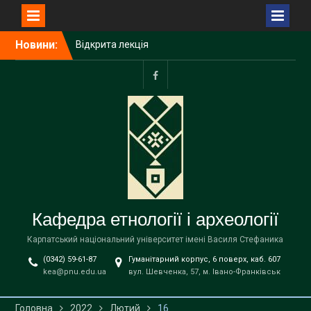
Перейти
Новини:
Відкрита лекція
до
Пшемислава Макаровича
вмісту
(Przemysław Makarowicz)
– відомого польського
facebook
археолога, доктора
габілітованого,
професора Інституту
доісторії Університету
імені Адама Міцкевича в
Познані (Республіка
Польща) на тему «Bukivna.
Elitarna nekropola z epoki
Кафедра етнології і археології
brązu nad Dniestrem»
Запрошуємо вступників на
Карпатський національний університет імені Василя Стефаника
навчання до магістратури
(0342) 59-61-87
Гуманітарний корпус, 6 поверх, каб. 607
за освітньою програмою
kea@pnu.edu.ua
вул. Шевченка, 57, м. Івано-Франківськ
«Етнологія» спеціальності
В9 «Історія та археологія»
!
Головна
2022
Лютий
16