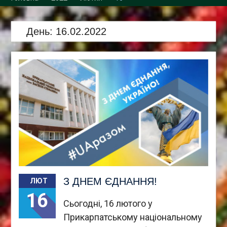
Збори трудового
колективу кафедри
День:
16.02.2022
З ДНЕМ ЄДНАННЯ!
ЛЮТ
16
Сьогодні, 16 лютого у
Прикарпатському національному