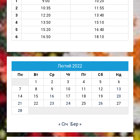
1
9:00
10:20
2
10:35
11:55
3
12:20
13:40
4
13:50
15:10
5
15:20
16:40
6
16:50
18:10
Лютий 2022
Пн
Вт
Ср
Чт
Пт
Сб
Нд
1
2
3
4
5
6
7
8
9
10
11
12
13
14
15
16
17
18
19
20
21
22
23
24
25
26
27
28
« Січ
Бер »