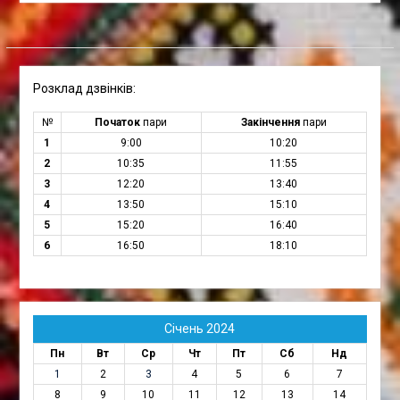
Розклад дзвінків:
№
Початок
пари
Закінчення
пари
1
9:00
10:20
2
10:35
11:55
3
12:20
13:40
4
13:50
15:10
5
15:20
16:40
6
16:50
18:10
Січень 2024
Пн
Вт
Ср
Чт
Пт
Сб
Нд
1
2
3
4
5
6
7
8
9
10
11
12
13
14