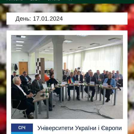
Збори трудового
колективу кафедри
День:
17.01.2024
Університети України і Європи
СІЧ