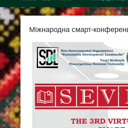
Міжнародна смарт-конференці