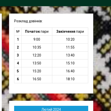
Розклад дзвінків:
№
Початок
пари
Закінчення
пари
1
9:00
10:20
2
10:35
11:55
3
12:20
13:40
4
13:50
15:10
5
15:20
16:40
6
16:50
18:10
Лютий 2024