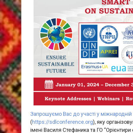
Запрошуємо Вас до участі у міжнародній 
(
https://sdlconference.org
), яку організо
імені Василя Стефаника та ГО “Орієнтири 