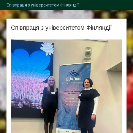
Збори трудового
Співпраця з університетом Фінляндії
колективу кафедри
Співпраця з університетом Фінляндії