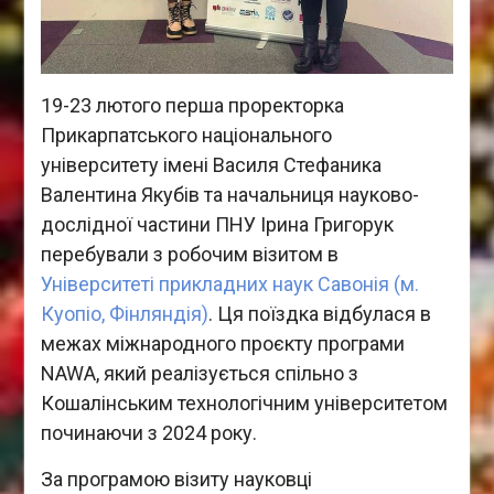
19-23 лютого перша проректорка
Прикарпатського національного
університету імені Василя Стефаника
Валентина Якубів та начальниця науково-
дослідної частини ПНУ Ірина Григорук
перебували з робочим візитом в
Університеті прикладних наук Савонія (м.
Куопіо, Фінляндія)
. Ця поїздка відбулася в
межах міжнародного проєкту програми
NAWA, який реалізується спільно з
Кошалінським технологічним університетом
починаючи з 2024 року.
За програмою візиту науковці