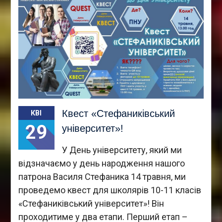
Квест «Стефаниківський
КВІ
29
університет»!
У День університету, який ми
відзначаємо у день народження нашого
патрона Василя Стефаника 14 травня, ми
проведемо квест для школярів 10-11 класів
«Стефаниківський університет»! Він
проходитиме у два етапи. Перший етап –