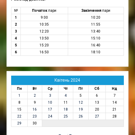
№
Початок
пари
Закінчення
пари
1
9:00
10:20
2
10:35
11:55
3
12:20
13:40
4
13:50
15:10
5
15:20
16:40
6
16:50
18:10
Квітень 2024
Пн
Вт
Ср
Чт
Пт
Сб
Нд
1
2
3
4
5
6
7
8
9
10
11
12
13
14
15
16
17
18
19
20
21
22
23
24
25
26
27
28
29
30