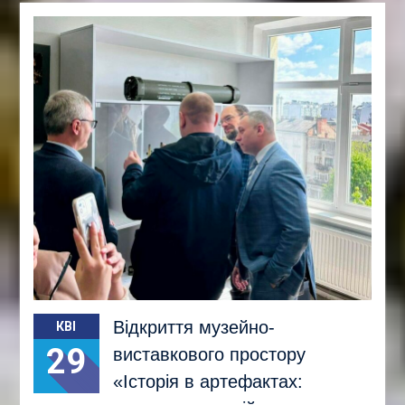
Відкриття музейно-
КВІ
29
виставкового простору
«Історія в артефактах: