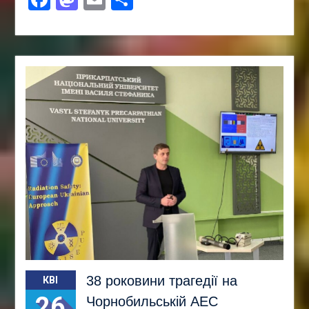
38 роковини трагедії на
КВІ
26
Чорнобильській АЕС