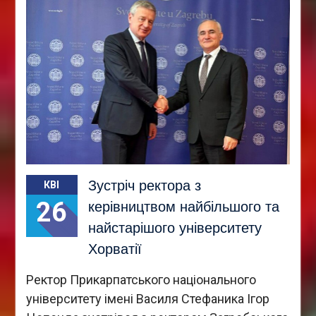
Зустріч ректора з
КВІ
26
керівництвом найбільшого та
найстарішого університету
Хорватії
Ректор Прикарпатського національного
університету імені Василя Стефаника Ігор