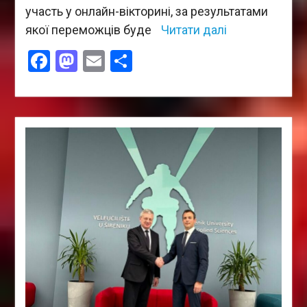
участь у онлайн-вікторині, за результатами
якої переможців буде
Читати далі
Facebook
Mastodon
Email
Поділитися