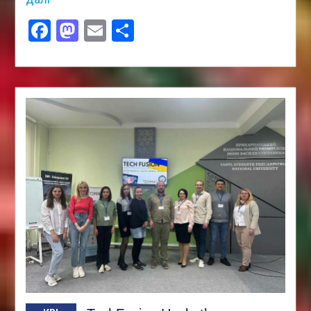
Facebook
Mastodon
Email
Поділитися