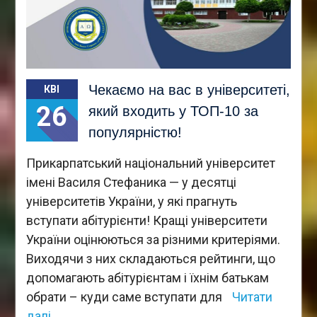
Чекаємо на вас в університеті,
КВІ
26
який входить у ТОП-10 за
популярністю!
Прикарпатський національний університет
імені Василя Стефаника — у десятці
університетів України, у які прагнуть
вступати абітурієнти! Кращі університети
України оцінюються за різними критеріями.
Виходячи з них складаються рейтинги, що
допомагають абітурієнтам і їхнім батькам
обрати – куди саме вступати для
Читати
далі