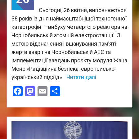
Сьогодні, 26 квітня, виповнюється
38 років із дня наймасштабнішої техногенної
катастрофи — вибуху четвертого реактора на
Чорнобильській атомній електростанції. З
метою відзначення і вшанування пам’яті
жертв аварії на Чорнобильській АЕС та
імплементації завдань проєкту модуля Жана
Моне «Радіаційна безпека: європейсько-
український підхід»
Читати далі
Facebook
Mastodon
Email
Поділитися