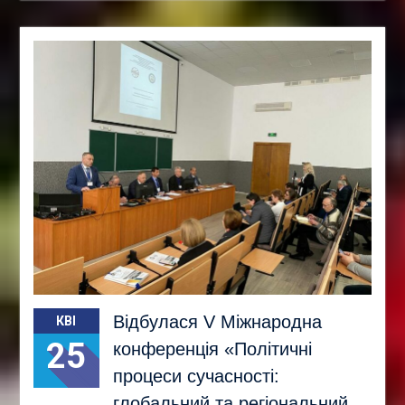
Відбулася V Міжнародна
КВІ
25
конференція «Політичні
процеси сучасності:
глобальний та регіональний