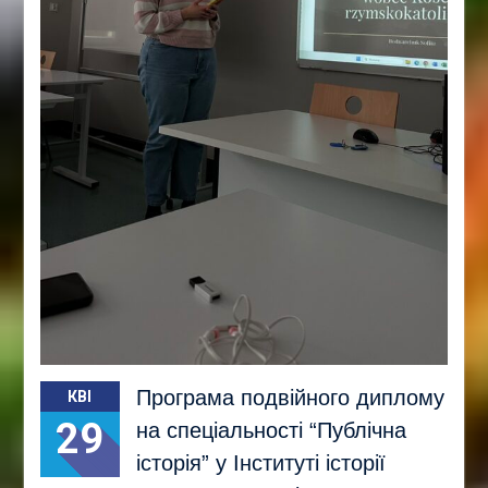
Програма подвійного диплому
КВІ
29
на спеціальності “Публічна
історія” у Інституті історії