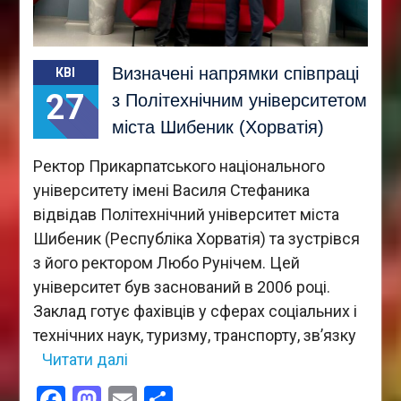
Визначені напрямки співпраці
КВІ
27
з Політехнічним університетом
міста Шибеник (Хорватія)
Ректор Прикарпатського національного
університету імені Василя Стефаника
відвідав Політехнічний університет міста
Шибеник (Республіка Хорватія) та зустрівся
з його ректором Любо Рунічем. Цей
університет був заснований в 2006 році.
Заклад готує фахівців у сферах соціальних і
технічних наук, туризму, транспорту, зв’язку
Читати далі
Facebook
Mastodon
Email
Поділитися