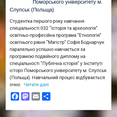
Поморського університету м.
Слупськ (Польща)
Студентка першого року навчання
спеціальності 032 “Історія та археологія”
освітньо-професійна програма “Етнологія”
освітнього рівня “Магістр” Софія Боднарчук
паралельно успішно навчається за
програмою подвійного диплому на
спеціальності “Публічна історія” у Інституті
історії Поморського університету м. Слупськ
(Польща). Навчальний процес відбувається
очно
Читати далі
Facebook
Mastodon
Email
Поділитися