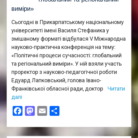
виміри»
Сьогодні в Прикарпатському національному
університеті імені Василя Стефаника у
змішаному форматі відбулася V Міжнародна
науково-практична конференція на тему:
«Політичні процеси сучасності: глобальний
та регіональний виміри». У ній взяли участь
проректор з науково-педагогічної роботи
Едуард Лапковський, голова Івано-
Франківської обласної ради, доктор
Читати
далі
Facebook
Mastodon
Email
Поділитися