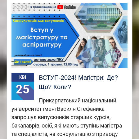
ВСТУП-2024! Магістри: Де?
КВІ
25
Що? Коли?
Прикарпатський національний
університет імені Василя Стефаника
запрошує випускників старших курсів,
бакалаврів, осіб, які мають ступінь магістра
та спеціаліста, на консультацію з приводу