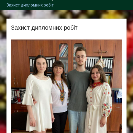
Збори трудового
Захист дипломних робіт
колективу кафедри
Захист дипломних робіт