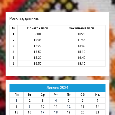
Розклад дзвінків:
№
Початок
пари
Закінчення
пари
1
9:00
10:20
2
10:35
11:55
3
12:20
13:40
4
13:50
15:10
5
15:20
16:40
6
16:50
18:10
Липень 2024
Пн
Вт
Ср
Чт
Пт
Сб
Нд
1
2
3
4
5
6
7
8
9
10
11
12
13
14
15
16
17
18
19
20
21