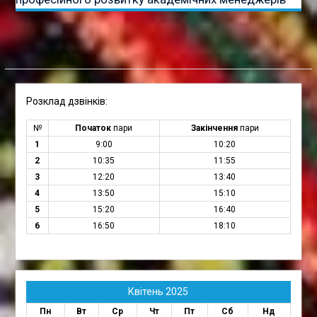
Розклад дзвінків:
№
Початок
пари
Закінчення
пари
1
9:00
10:20
2
10:35
11:55
3
12:20
13:40
4
13:50
15:10
5
15:20
16:40
6
16:50
18:10
Квітень 2025
Пн
Вт
Ср
Чт
Пт
Сб
Нд