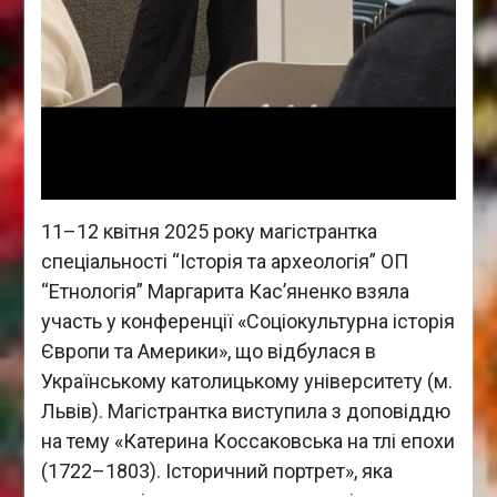
11–12 квітня 2025 року магістрантка
спеціальності “Історія та археологія” ОП
“Етнологія” Маргарита Кас’яненко взяла
участь у конференції «Соціокультурна історія
Європи та Америки», що відбулася в
Українському католицькому університету (м.
Львів). Магістрантка виступила з доповіддю
на тему «Катерина Коссаковська на тлі епохи
(1722–1803). Історичний портрет», яка