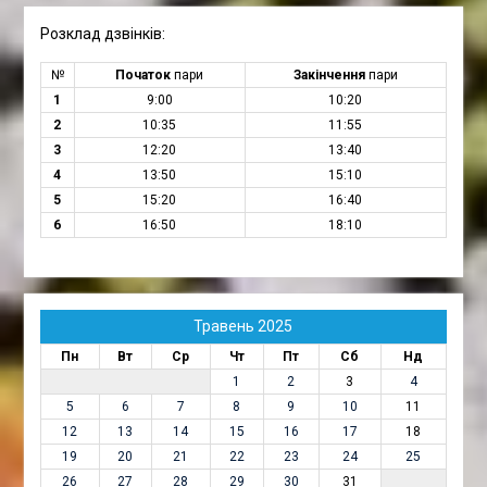
Розклад дзвінків:
№
Початок
пари
Закінчення
пари
1
9:00
10:20
2
10:35
11:55
3
12:20
13:40
4
13:50
15:10
5
15:20
16:40
6
16:50
18:10
Травень 2025
Пн
Вт
Ср
Чт
Пт
Сб
Нд
1
2
3
4
5
6
7
8
9
10
11
12
13
14
15
16
17
18
19
20
21
22
23
24
25
26
27
28
29
30
31