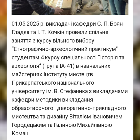
01.05.2025 р. викладачі кафедри С. П. Боян-
Гладка та І. Т. Кочкін провели спільне
заняття з курсу вільного вибору
“Етнографічно-археологічний практикум”
студентам 4 курсу спеціальності “Історія та
археологія” (група ІА-41) в навчальних
майстернях Інституту мистецтв
Прикарпатського національного
університету ім. В. Стефаника з викладачами
кафедри методики викладання
образотворчого і декоративно-прикладного
мистецтва та дизайну Віталієм Івановичем
Городецьким та Галиною Михайлівною
Коман.