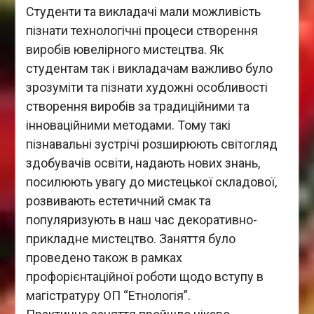
Студенти та викладачі мали можливість
пізнати технологічні процеси створення
виробів ювелірного мистецтва. Як
студентам так і викладачам важливо було
зрозуміти та пізнати художні особливості
створення виробів за традиційними та
інноваційними методами. Тому такі
пізнавальні зустрічі розширюють світогляд
здобувачів освіти, надають нових знань,
посилюють увагу до мистецької складової,
розвивають естетичний смак та
популяризують в наш час декоративно-
прикладне мистецтво. Заняття було
проведено також в рамках
профорієнтаційної роботи щодо вступу в
магістратуру ОП “Етнологія”.