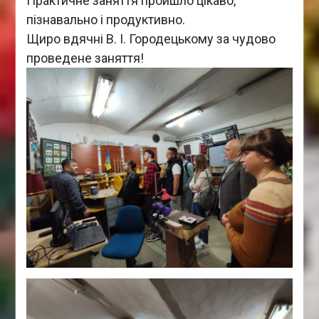
Практичне заняття пройшло цікаво,
пізнавально і продуктивно.
Щиро вдячні В. І. Городецькому за чудово
проведене заняття!