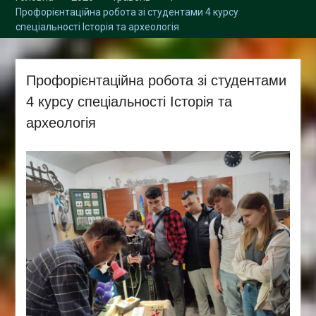
Збори трудового
Профорієнтаційна робота зі студентами 4 курсу
колективу кафедри
спеціальності Історія та археологія
Профорієнтаційна робота зі студентами
4 курсу спеціальності Історія та
археологія