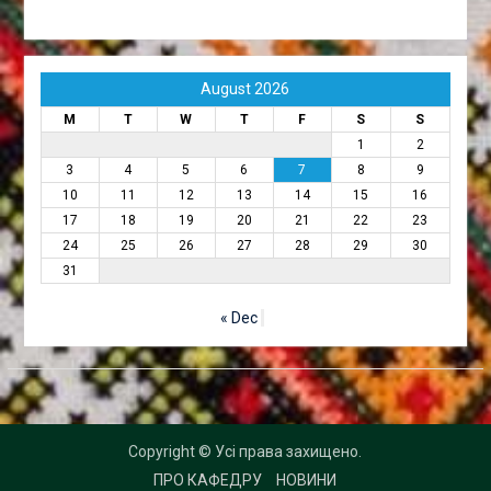
August 2026
M
T
W
T
F
S
S
1
2
3
4
5
6
7
8
9
10
11
12
13
14
15
16
17
18
19
20
21
22
23
24
25
26
27
28
29
30
31
« Dec
Copyright © Усі права захищено.
ПРО КАФЕДРУ
НОВИНИ