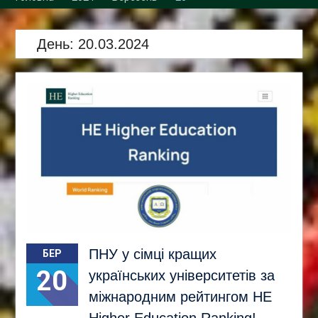
Збори трудового
колективу кафедри
День:
20.03.2024
ПНУ у сімці кращих
БЕР
20
українських університетів за
міжнародним рейтингом HE