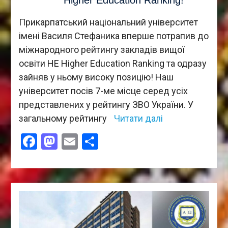
Higher Education Ranking!
Прикарпатський національний університет
імені Василя Стефаника вперше потрапив до
міжнародного рейтингу закладів вищої
освіти HE Higher Education Ranking та одразу
зайняв у ньому високу позицію! Наш
університет посів 7-ме місце серед усіх
представлених у рейтингу ЗВО України. У
загальному рейтингу
Читати далі
Facebook
Mastodon
Email
Поділитися