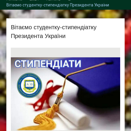
Збори трудового
Вітаємо студентку-стипендіатку Президента України
колективу кафедри
Вітаємо студентку-стипендіатку
Президента України