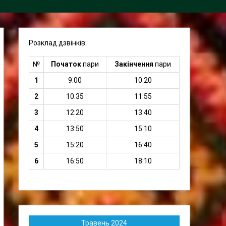
Розклад дзвінків:
№
Початок
пари
Закінчення
пари
1
9:00
10:20
2
10:35
11:55
3
12:20
13:40
4
13:50
15:10
5
15:20
16:40
6
16:50
18:10
Травень 2024