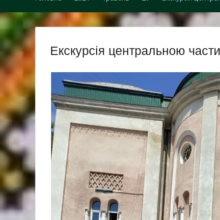
Екскурсія центральною части