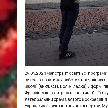
29.05.2024 магістрант освітньої програм
виконав практичну роботу з навчального 
школі” (викл. С.П. Боян-Гладка) у формі пі
Франківська (центральна частина)” . Екс
Катедральний храм Святого Воскресіння Х
Української греко-католицької церкви, М