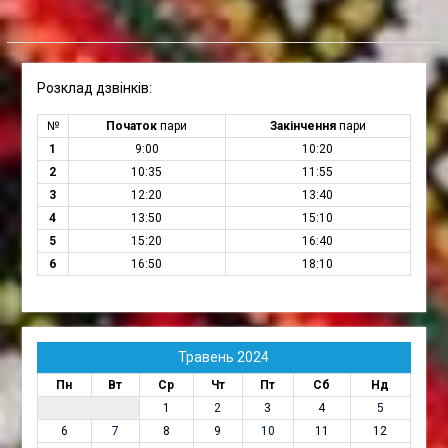
Розклад дзвінків:
№
Початок
пари
Закінчення
пари
1
9:00
10:20
2
10:35
11:55
3
12:20
13:40
4
13:50
15:10
5
15:20
16:40
6
16:50
18:10
Травень 2024
Пн
Вт
Ср
Чт
Пт
Сб
Нд
1
2
3
4
5
6
7
8
9
10
11
12